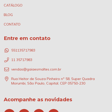
CATÁLOGO
BLOG
CONTATO
Entre em contato
551135717983
11 35717983
vendas@gaiaesmaltes.com.br
Rua Heitor de Souza Pinheiro nº 58, Super Quadra
Morumbi, São Paulo, Capital, CEP 05750-230
Acompanhe as novidades