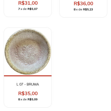
R$31,00
R$36,00
7
x de
R$5,07
8
x de
R$5,23
L 07 - BRUMA
R$35,00
8
x de
R$5,09