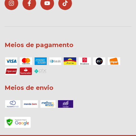
Meios de pagamento
Meios de envio