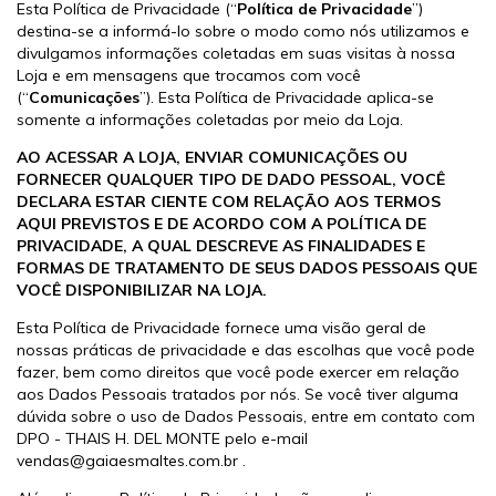
Esta Política de Privacidade (“
Política de Privacidade
”)
destina-se a informá-lo sobre o modo como nós utilizamos e
divulgamos informações coletadas em suas visitas à nossa
Loja e em mensagens que trocamos com você
(“
Comunicações
”). Esta Política de Privacidade aplica-se
somente a informações coletadas por meio da Loja.
AO ACESSAR A LOJA, ENVIAR COMUNICAÇÕES OU
FORNECER QUALQUER TIPO DE DADO PESSOAL, VOCÊ
DECLARA ESTAR CIENTE COM RELAÇÃO AOS TERMOS
AQUI PREVISTOS E DE ACORDO COM A POLÍTICA DE
PRIVACIDADE, A QUAL DESCREVE AS FINALIDADES E
FORMAS DE TRATAMENTO DE SEUS DADOS PESSOAIS QUE
VOCÊ DISPONIBILIZAR NA LOJA.
Esta Política de Privacidade fornece uma visão geral de
nossas práticas de privacidade e das escolhas que você pode
fazer, bem como direitos que você pode exercer em relação
aos Dados Pessoais tratados por nós. Se você tiver alguma
dúvida sobre o uso de Dados Pessoais, entre em contato com
DPO - THAIS H. DEL MONTE pelo e-mail
vendas@gaiaesmaltes.com.br
.