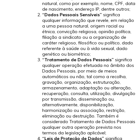
natural, como por exemplo, nome, CPF, data
de nascimento, endereço IP, dentre outros;
“Dados Pessoais Sensíveis”
significa
qualquer informação que revele, em relação
a uma pessoa natural, origem racial ou
étnica, convicção religiosa, opinião política,
filiação a sindicato ou a organização de
caráter religioso, filosófico ou político, dado
referente à saúde ou à vida sexual, dado
genético ou biométrico;
“Tratamento de Dados Pessoais”
significa
qualquer operação efetuada no âmbito dos
Dados Pessoais, por meio de meios
automáticos ou não, tal como a recolha,
gravação, organização, estruturação,
armazenamento, adaptação ou alteração,
recuperação, consulta, utilização, divulgação
por transmissão, disseminação ou,
alternativamente, disponibilização,
harmonização ou associação, restrição,
eliminação ou destruição. Também é
considerado Tratamento de Dados Pessoais
qualquer outra operação prevista nos
termos da legislação aplicável;
“Leis de Proteção de Dados”
significa