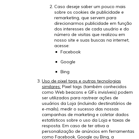
Caso deseje saber um pouco mais
sobre os cookies de publicidade e
remarketing, que servem para
direcionarmos publicidade em função
dos interesses de cada usuário e do
número de visitas que realizou em
nosso site e suas buscas na internet,
acesse:
Facebook
Google
Bing
Uso de pixel tags e outras tecnologias
similares:
Pixel tags (também conhecidos
como Web beacons e GIFs invisíveis) podem
ser utilizados para rastrear ações de
usuários da Loja (incluindo destinatários de
e-mails), medir o sucesso das nossas
campanhas de marketing e coletar dados
estatísticos sobre o uso da Loja e taxas de
resposta. Em caso de ter ativa a
personalização de anúncios em ferramentas
como Facebook, Google ou Bing, a