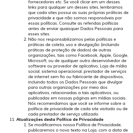
fornecedores etc. Se você clicar em um desses
links para qualquer um desses sites, lembramos
que cada sites possui as suas próprias práticas de
privacidade e que não somos responsáveis por
essas políticas. Consulte as referidas políticas
antes de enviar quaisquer Dados Pessoais para
esses sites.
Não nos responsabilizamos pelas políticas e
práticas de coleta, uso e divulgação (incluindo
práticas de proteção de dados) de outras
organizações, tais como Facebook, Apple, Google,
Microsoft, ou de qualquer outro desenvolvedor de
software ou provedor de aplicativo, Loja de mídia
social, sistema operacional, prestador de serviços
de internet sem fio ou fabricante de dispositivos,
incluindo todos os Dados Pessoais que divulgar
para outras organizações por meio dos
aplicativos, relacionadas a tais aplicativos, ou
publicadas em nossas páginas em mídias sociais.
Nós recomendamos que você se informe sobre a
política de privacidade de cada site visitado ou de
cada prestador de serviço utilizado.
Atualizações desta Política de Privacidade
Se modificarmos nossa Política de Privacidade,
publicaremos o novo texto na Loja, com a data de