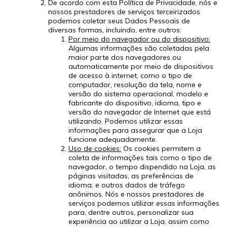
De acordo com esta Política de Privacidade, nós e
nossos prestadores de serviços terceirizados
podemos coletar seus Dados Pessoais de
diversas formas, incluindo, entre outros:
Por meio do navegador ou do dispositivo:
Algumas informações são coletadas pela
maior parte dos navegadores ou
automaticamente por meio de dispositivos
de acesso à internet, como o tipo de
computador, resolução da tela, nome e
versão do sistema operacional, modelo e
fabricante do dispositivo, idioma, tipo e
versão do navegador de Internet que está
utilizando. Podemos utilizar essas
informações para assegurar que a Loja
funcione adequadamente.
Uso de cookies:
Os cookies permitem a
coleta de informações tais como o tipo de
navegador, o tempo dispendido na Loja, as
páginas visitadas, as preferências de
idioma, e outros dados de tráfego
anônimos. Nós e nossos prestadores de
serviços podemos utilizar essas informações
para, dentre outros, personalizar sua
experiência ao utilizar a Loja, assim como