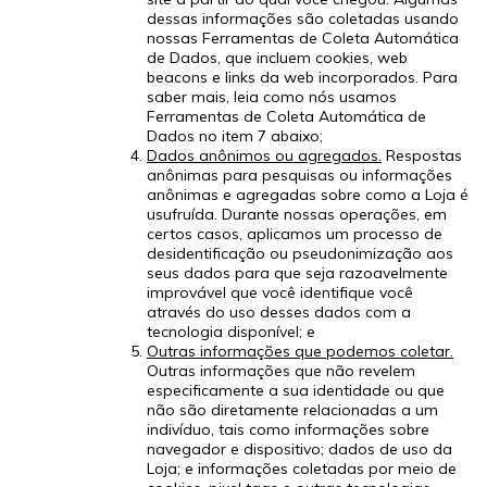
dessas informações são coletadas usando
nossas Ferramentas de Coleta Automática
de Dados, que incluem cookies, web
beacons e links da web incorporados. Para
saber mais, leia como nós usamos
Ferramentas de Coleta Automática de
Dados no item 7 abaixo;
Dados anônimos ou agregados.
Respostas
anônimas para pesquisas ou informações
anônimas e agregadas sobre como a Loja é
usufruída. Durante nossas operações, em
certos casos, aplicamos um processo de
desidentificação ou pseudonimização aos
seus dados para que seja razoavelmente
improvável que você identifique você
através do uso desses dados com a
tecnologia disponível; e
Outras informações que podemos coletar.
Outras informações que não revelem
especificamente a sua identidade ou que
não são diretamente relacionadas a um
indivíduo, tais como informações sobre
navegador e dispositivo; dados de uso da
Loja; e informações coletadas por meio de