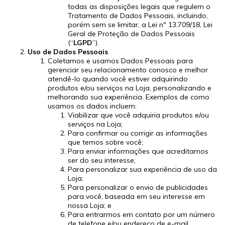
todas as disposições legais que regulem o
Tratamento de Dados Pessoais, incluindo,
porém sem se limitar, a Lei nº 13.709/18, Lei
Geral de Proteção de Dados Pessoais
(“
LGPD
”).
Uso de Dados Pessoais
Coletamos e usamos Dados Pessoais para
gerenciar seu relacionamento conosco e melhor
atendê-lo quando você estiver adquirindo
produtos e/ou serviços na Loja, personalizando e
melhorando sua experiência. Exemplos de como
usamos os dados incluem:
Viabilizar que você adquiria produtos e/ou
serviços na Loja;
Para confirmar ou corrigir as informações
que temos sobre você;
Para enviar informações que acreditamos
ser do seu interesse;
Para personalizar sua experiência de uso da
Loja;
Para personalizar o envio de publicidades
para você, baseada em seu interesse em
nossa Loja; e
Para entrarmos em contato por um número
de telefone e/ou endereço de e-mail