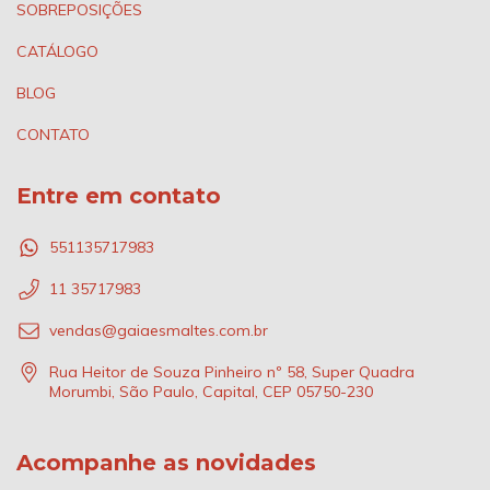
SOBREPOSIÇÕES
CATÁLOGO
BLOG
CONTATO
Entre em contato
551135717983
11 35717983
vendas@gaiaesmaltes.com.br
Rua Heitor de Souza Pinheiro nº 58, Super Quadra
Morumbi, São Paulo, Capital, CEP 05750-230
Acompanhe as novidades