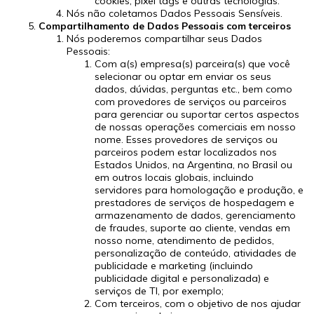
cookies, pixel tags e outras tecnologias.
Nós não coletamos Dados Pessoais Sensíveis.
Compartilhamento de Dados Pessoais com terceiros
Nós poderemos compartilhar seus Dados
Pessoais:
Com a(s) empresa(s) parceira(s) que você
selecionar ou optar em enviar os seus
dados, dúvidas, perguntas etc., bem como
com provedores de serviços ou parceiros
para gerenciar ou suportar certos aspectos
de nossas operações comerciais em nosso
nome. Esses provedores de serviços ou
parceiros podem estar localizados nos
Estados Unidos, na Argentina, no Brasil ou
em outros locais globais, incluindo
servidores para homologação e produção, e
prestadores de serviços de hospedagem e
armazenamento de dados, gerenciamento
de fraudes, suporte ao cliente, vendas em
nosso nome, atendimento de pedidos,
personalização de conteúdo, atividades de
publicidade e marketing (incluindo
publicidade digital e personalizada) e
serviços de TI, por exemplo;
Com terceiros, com o objetivo de nos ajudar