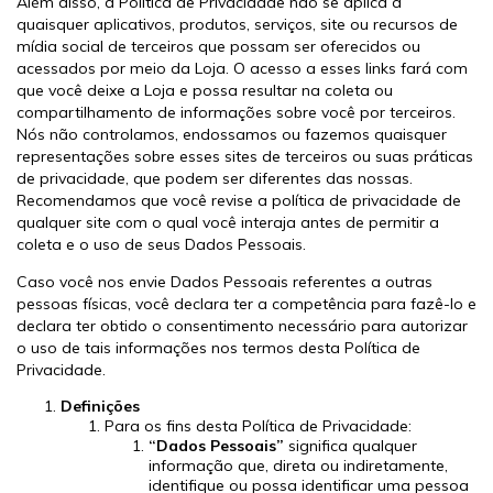
Além disso, a Política de Privacidade não se aplica a
quaisquer aplicativos, produtos, serviços, site ou recursos de
mídia social de terceiros que possam ser oferecidos ou
acessados por meio da Loja. O acesso a esses links fará com
que você deixe a Loja e possa resultar na coleta ou
compartilhamento de informações sobre você por terceiros.
Nós não controlamos, endossamos ou fazemos quaisquer
representações sobre esses sites de terceiros ou suas práticas
de privacidade, que podem ser diferentes das nossas.
Recomendamos que você revise a política de privacidade de
qualquer site com o qual você interaja antes de permitir a
coleta e o uso de seus Dados Pessoais.
Caso você nos envie Dados Pessoais referentes a outras
pessoas físicas, você declara ter a competência para fazê-lo e
declara ter obtido o consentimento necessário para autorizar
o uso de tais informações nos termos desta Política de
Privacidade.
Definições
Para os fins desta Política de Privacidade:
“Dados Pessoais”
significa qualquer
informação que, direta ou indiretamente,
identifique ou possa identificar uma pessoa