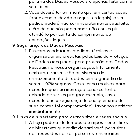
partilha dos Dados Pessoais é apenas feita com o
seu titular.
Você deverá ter em mente que, em certos casos
(por exemplo, devido a requisitos legais), o seu
pedido poderá não ser imediatamente satisfeito,
além de que nós poderemos não conseguir
atendê-lo por conta de cumprimento de
obrigações legais.
Segurança dos Dados Pessoais
Buscamos adotar as medidas técnicas e
organizacionais previstas pelas Leis de Proteção
de Dados adequadas para proteção dos Dados
Pessoais na nossa organização. Infelizmente,
nenhuma transmissão ou sistema de
armazenamento de dados tem a garantia de
serem 100% seguros. Caso tenha motivos para
acreditar que sua interação conosco tenha
deixado de ser segura (por exemplo, caso
acredite que a segurança de qualquer uma de
suas contas foi comprometida), favor nos notificar
imediatamente.
Links de hipertexto para outros sites e redes sociais
A Loja poderá, de tempos a tempos, conter links
de hipertexto que redirecionará você para sites
das redes dos nossos parceiros, anunciantes,