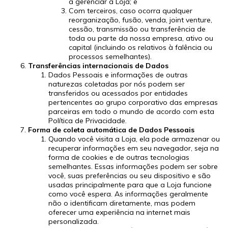
a gerenciar a Loja; e
Com terceiros, caso ocorra qualquer
reorganização, fusão, venda, joint venture,
cessão, transmissão ou transferência de
toda ou parte da nossa empresa, ativo ou
capital (incluindo os relativos à falência ou
processos semelhantes).
Transferências internacionais de Dados
Dados Pessoais e informações de outras
naturezas coletadas por nós podem ser
transferidos ou acessados por entidades
pertencentes ao grupo corporativo das empresas
parceiras em todo o mundo de acordo com esta
Política de Privacidade.
Forma de coleta automática de Dados Pessoais
Quando você visita a Loja, ela pode armazenar ou
recuperar informações em seu navegador, seja na
forma de cookies e de outras tecnologias
semelhantes. Essas informações podem ser sobre
você, suas preferências ou seu dispositivo e são
usadas principalmente para que a Loja funcione
como você espera. As informações geralmente
não o identificam diretamente, mas podem
oferecer uma experiência na internet mais
personalizada.