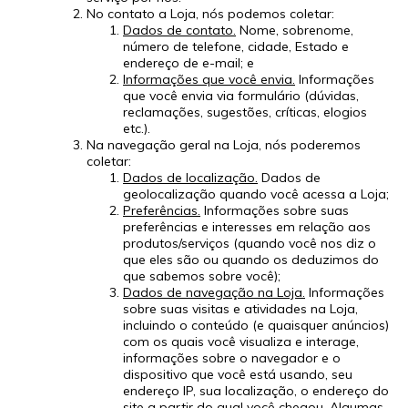
No contato a Loja, nós podemos coletar:
Dados de contato.
Nome, sobrenome,
número de telefone, cidade, Estado e
endereço de e-mail; e
Informações que você envia.
Informações
que você envia via formulário (dúvidas,
reclamações, sugestões, críticas, elogios
etc.).
Na navegação geral na Loja, nós poderemos
coletar:
Dados de localização.
Dados de
geolocalização quando você acessa a Loja;
Preferências.
Informações sobre suas
preferências e interesses em relação aos
produtos/serviços (quando você nos diz o
que eles são ou quando os deduzimos do
que sabemos sobre você);
Dados de navegação na Loja.
Informações
sobre suas visitas e atividades na Loja,
incluindo o conteúdo (e quaisquer anúncios)
com os quais você visualiza e interage,
informações sobre o navegador e o
dispositivo que você está usando, seu
endereço IP, sua localização, o endereço do
site a partir do qual você chegou. Algumas