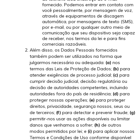
fornecido. Podemos entrar em contato com
você pessoalmente, por mensagem de voz,
através de equipamentos de discagem
automática, por mensagens de texto (SMS),
por e-mail, ou por qualquer outro meio de
comunicação que seu dispositivo seja capaz
de receber, nos termos da lei e para fins
comerciais razoáveis.
Além disso, os Dados Pessoais fornecidos
também podem ser utilizados na forma que
julgarmos necessária ou adequada:
(a)
nos
termos das Leis de Proteção de Dados;
(b)
para
atender exigências de processo judicial;
(c)
para
cumprir decisão judicial, decisão regulatória ou
decisão de autoridades competentes, incluindo
autoridades fora do país de residência;
(d)
para
proteger nossas operações;
(e)
para proteger
direitos, privacidade, segurança nossos, seus ou
de terceiros;
(f)
para detectar e prevenir fraude;
(g)
permitir-nos usar as ações disponíveis ou limitar
danos que venhamos a sofrer;
(h)
de outros
modos permitidos por lei; e
(i)
para aplicar nossos
Termos e Condições de Uso conforme disponível