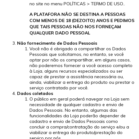
no site no menu POLÍTICAS > TERMO DE USO..
A PLATAFORA NÃO SE DESTINA A PESSOAS
COM MENOS DE 18 (DEZOITO) ANOS E PEDIMOS
QUE TAIS PESSOAS NÃO NOS FORNEÇAM
QUALQUER DADO PESSOAL
Não fornecimento de Dados Pessoais
Você não é obrigado a compartilhar os Dados
Pessoais que solicitamos, no entanto, se você
optar por não os compartilhar, em alguns casos,
não poderemos fornecer a você acesso completo
à Loja, alguns recursos especializados ou ser
capaz de prestar a assistência necessária ou,
ainda, viabilizar a entrega do produto ou prestar o
serviço contratado por você.
Dados coletados
O público em geral poderá navegar na Loja sem
necessidade de qualquer cadastro e envio de
Dados Pessoais. No entanto, algumas das
funcionalidades da Loja poderão depender de
cadastro e envio de Dados Pessoais como
concluir a compra/contratação do serviço e/ou a
viabilizar a entrega do produto/prestação do
serviço por nós.