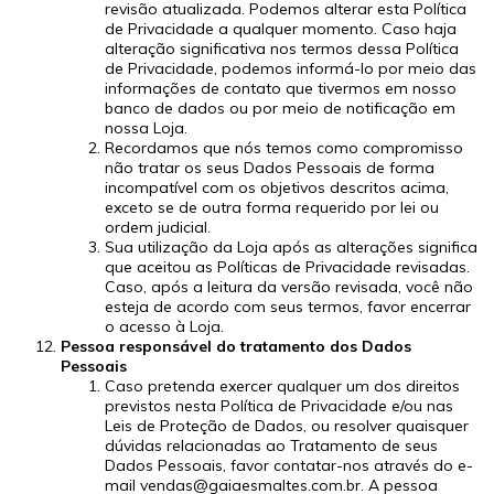
revisão atualizada. Podemos alterar esta Política
de Privacidade a qualquer momento. Caso haja
alteração significativa nos termos dessa Política
de Privacidade, podemos informá-lo por meio das
informações de contato que tivermos em nosso
banco de dados ou por meio de notificação em
nossa Loja.
Recordamos que nós temos como compromisso
não tratar os seus Dados Pessoais de forma
incompatível com os objetivos descritos acima,
exceto se de outra forma requerido por lei ou
ordem judicial.
Sua utilização da Loja após as alterações significa
que aceitou as Políticas de Privacidade revisadas.
Caso, após a leitura da versão revisada, você não
esteja de acordo com seus termos, favor encerrar
o acesso à Loja.
Pessoa responsável do tratamento dos Dados
Pessoais
Caso pretenda exercer qualquer um dos direitos
previstos nesta Política de Privacidade e/ou nas
Leis de Proteção de Dados, ou resolver quaisquer
dúvidas relacionadas ao Tratamento de seus
Dados Pessoais, favor contatar-nos através do e-
mail
vendas@gaiaesmaltes.com.br
. A pessoa