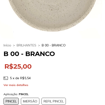
Início
>
BRILHANTES
>
B 00 - BRANCO
B 00 - BRANCO
R$25,00
5
x de
R$5,54
Ver mais detalhes
Aplicação:
PINCEL
PINCEL
IMERSÃO
REFIL PINCEL