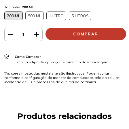
Tamanho:
200 ML
200 ML
500 ML
1 LITRO
5 LITROS
Como Comprar
Escolha o tipo de aplicação e tamanho da embalagem
*As cores mostradas neste site são ilustrativas. Podem variar
conforme a configuração do monitor do computador, tela do celular,
incidência de luz e processos de queima da cerâmica.
Produtos relacionados