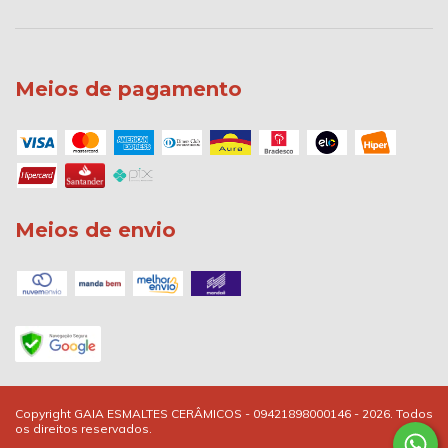
Meios de pagamento
Meios de envio
Copyright GAIA ESMALTES CERÂMICOS - 09421898000146 - 2026. Todos
os direitos reservados.