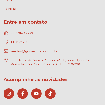
BLOG
CONTATO
Entre em contato
551135717983
11 35717983
vendas@gaiaesmaltes.com.br
Rua Heitor de Souza Pinheiro nº 58, Super Quadra
Morumbi, São Paulo, Capital, CEP 05750-230
Acompanhe as novidades