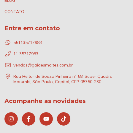
BLOG
CONTATO
Entre em contato
551135717983
11 35717983
vendas@gaiaesmaltes.com.br
Rua Heitor de Souza Pinheiro nº 58, Super Quadra
Morumbi, São Paulo, Capital, CEP 05750-230
Acompanhe as novidades