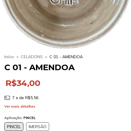
Início
>
CELADONS
>
C 01 - AMENDOA
C 01 - AMENDOA
R$34,00
7
x de
R$5,56
Ver mais detalhes
Aplicação:
PINCEL
PINCEL
IMERSÃO