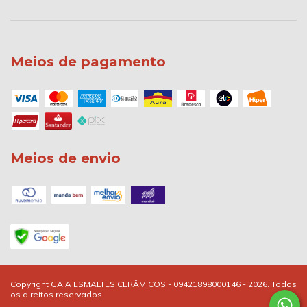
Meios de pagamento
Meios de envio
Copyright GAIA ESMALTES CERÂMICOS - 09421898000146 - 2026. Todos
os direitos reservados.