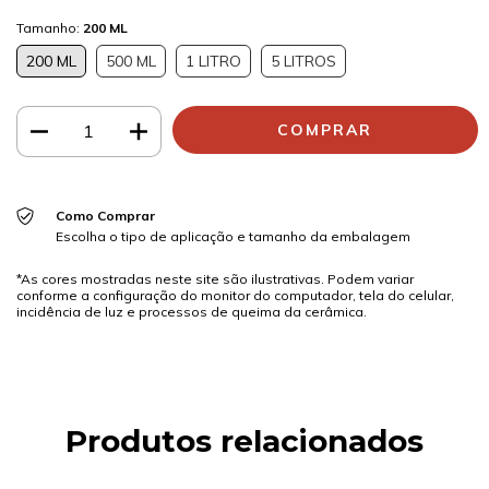
Tamanho:
200 ML
200 ML
500 ML
1 LITRO
5 LITROS
Como Comprar
Escolha o tipo de aplicação e tamanho da embalagem
*As cores mostradas neste site são ilustrativas. Podem variar
conforme a configuração do monitor do computador, tela do celular,
incidência de luz e processos de queima da cerâmica.
Produtos relacionados